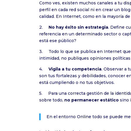
Como ves, existen muchos canales a tu dispo
perfil en cada red social ni en crear un bl
calidad. En Internet, como en la mayoría de 
2.
No hay éxito sin estrategia
. Define c
referencia en un determinado sector o captar
está ese público?
3. Todo lo que se publica en Internet qu
intimidad, no publiques opiniones políticas 
4.
Vigila a tu competencia
. Observar a 
son tus fortalezas y debilidades, conocer en
está cumpliendo o no tus objetivos.
5. Para una correcta gestión de la identida
sobre todo,
no permanecer estático
sino 
En el entorno Online todo se puede me