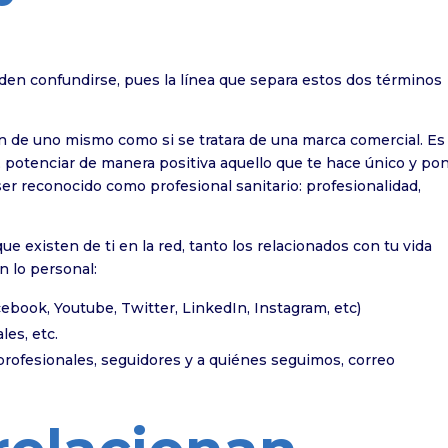
den confundirse, pues la línea que separa estos dos términos
n de uno mismo como si se tratara de una marca comercial. Es
, potenciar de manera positiva aquello que te hace único y po
 ser reconocido como profesional sanitario: profesionalidad,
que existen de ti en la red, tanto los relacionados con tu vida
n lo personal:
ebook, Youtube, Twitter, LinkedIn, Instagram, etc)
les, etc.
rofesionales, seguidores y a quiénes seguimos, correo