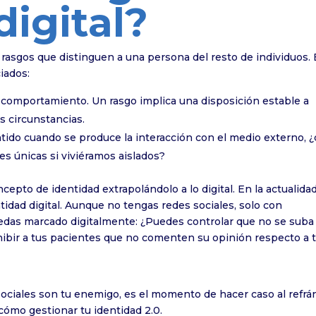
digital?
 rasgos que distinguen a una persona del resto de individuos.
iados:
 comportamiento. Un rasgo implica una disposición estable a
s circunstancias.
tido cuando se produce la interacción con el medio externo, 
les únicas si viviéramos aislados?
epto de identidad extrapolándolo a lo digital. En la actualidad
idad digital. Aunque no tengas redes sociales, solo con
quedas marcado digitalmente: ¿Puedes controlar que no se suba
hibir a tus pacientes que no comenten su opinión respecto a 
Sociales son tu enemigo, es el momento de hacer caso al refrá
 cómo gestionar tu identidad 2.0.