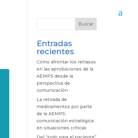
Buscar
Entradas
recientes
Cómo afrontar los retrasos
en las aprobaciones de la
AEMPS desde la
perspectiva de
comunicación
La retirada de
medicamentos por parte
de la AEMPS:
comunicación estratégica
en situaciones críticas
Del “todo para el paciente”