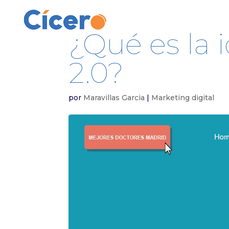
¿Qué es la 
2.0?
por
Maravillas Garcia
|
Marketing digital