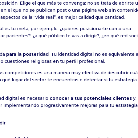
sición. Elige el que más te convenga: no se trata de abrirte 
og en el que no se publican post o una página web sin contenid
aspectos de la “vida real”, es mejor calidad que cantidad.
uál es tu meta, por ejemplo: ¿quieres posicionarte como una
 pacientes?, ¿a qué público te vas a dirigir?, ¿en qué red soci
eda
para la posteridad
. Tu identidad digital no es equivalente a
o cuestiones religiosas en tu perfil profesional.
tus competidores es una manera muy efectiva de descubrir cuá
 qué lugar del sector te encuentras o detectar si tu estrategia
d digital es necesario
conocer a tus potenciales clientes
y,
ir implementando progresivamente mejoras para tu estrategia
dir.