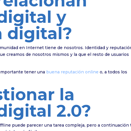
relacionan
igital y
 digital?
comunidad en Internet tiene de nosotros. Identidad y reputació
 que creamos de nosotros mismos y la que el resto de usuarios
s importante tener una
buena reputación online
o, a todos los
tionar la
igital 2.0?
 offline puede parecer una tarea compleja, pero a continuación 