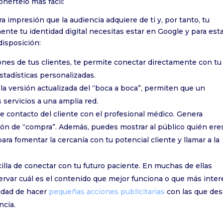
nértelo más fácil:
a impresión que la audiencia adquiere de ti y, por tanto, tu
nte tu identidad digital necesitas estar en Google y para est
disposición:
ciones de tus clientes, te permite conectar directamente con tu
stadísticas personalizadas.
 la versión actualizada del “boca a boca”, permiten que un
servicios a una amplia red.
e contacto del cliente con el profesional médico. Genera
sión de “compra”. Además, puedes mostrar al público quién ere
ra fomentar la cercanía con tu potencial cliente y llamar a la
la de conectar con tu futuro paciente. En muchas de ellas
ervar cuál es el contenido que mejor funciona o que más inter
lidad de hacer
pequeñas acciones publicitarias
con las que de
ncia.