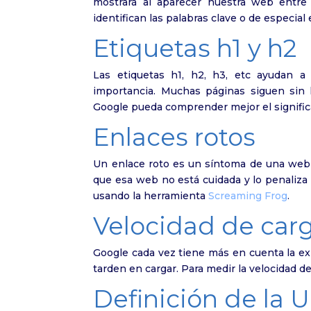
mostrará al aparecer nuestra web entre 
identifican las palabras clave o de especial 
Etiquetas h1 y h2
Las etiquetas h1, h2, h3, etc ayudan a
importancia. Muchas páginas siguen sin
Google pueda comprender mejor el signific
Enlaces rotos
Un enlace roto es un síntoma de una web 
que esa web no está cuidada y lo penaliza
usando la herramienta
Screaming Frog
.
Velocidad de car
Google cada vez tiene más en cuenta la e
tarden en cargar. Para medir la velocidad
Definición de la U