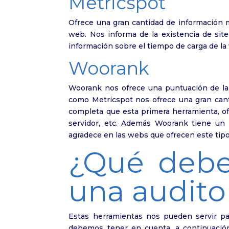
Metricspot
Ofrece una gran cantidad de información m
web. Nos informa de la existencia de sit
información sobre el tiempo de carga de la
Woorank
Woorank nos ofrece una puntuación de la 
como Metricspot nos ofrece una gran can
completa que esta primera herramienta, of
servidor, etc. Además Woorank tiene un 
agradece en las webs que ofrecen este tipo 
¿Qué debe
una audito
Estas herramientas nos pueden servir p
debemos tener en cuenta, a continuació