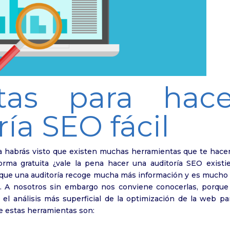
tas para hace
ía SEO fácil
a habrás visto que existen muchas herramientas que te hace
rma gratuita ¿vale la pena hacer una auditoría SEO existi
orque una auditoría recoge mucha más información y es mucho
s. A nosotros sin embargo nos conviene conocerlas, porque
 el análisis más superficial de la optimización de la web pa
e estas herramientas son: