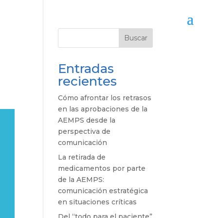
Buscar
Entradas
recientes
Cómo afrontar los retrasos
en las aprobaciones de la
AEMPS desde la
perspectiva de
comunicación
La retirada de
medicamentos por parte
de la AEMPS:
comunicación estratégica
en situaciones críticas
Del “todo para el paciente”