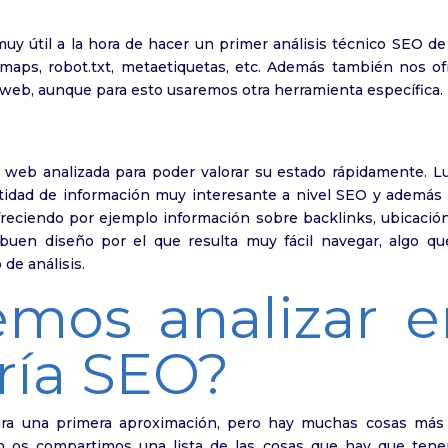
uy útil a la hora de hacer un primer análisis técnico SEO de
emaps, robot.txt, metaetiquetas, etc. Además también nos of
 web, aunque para esto usaremos otra herramienta específica.
web analizada para poder valorar su estado rápidamente. L
tidad de información muy interesante a nivel SEO y además
reciendo por ejemplo información sobre backlinks, ubicación
buen diseño por el que resulta muy fácil navegar, algo qu
de análisis.
mos analizar e
ría SEO?
ara una primera aproximación, pero hay muchas cosas más
n os compartimos una lista de las cosas que hay que tene