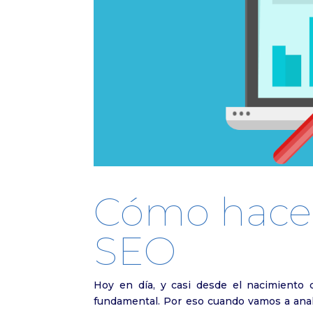
Cómo hacer
SEO
Hoy en día, y casi desde el nacimiento
fundamental. Por eso cuando vamos a anal