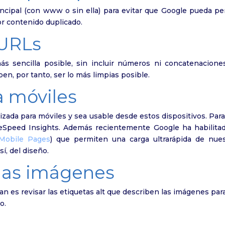
ncipal (con www o sin ella) para evitar que Google pueda pe
or contenido duplicado.
 URLs
s sencilla posible, sin incluir números ni concatenacione
en, por tanto, ser lo más limpias posible.
a móviles
ada para móviles y sea usable desde estos dispositivos. Para
Speed Insights. Además recientemente Google ha habilitad
 Mobile Pages
) que permiten una carga ultrarápida de nues
í, del diseño.
 las imágenes
 es revisar las etiquetas alt que describen las imágenes par
o.