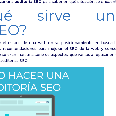
izar una
auditoría SEO
para saber en qué situación se encuent
ué sirve un
SEO?
er el estado de una web en su posicionamiento en buscado
as recomendaciones para mejorar el SEO de la web y conse
lo se examinan una serie de aspectos, que vamos a repasar en
 auditorías SEO.