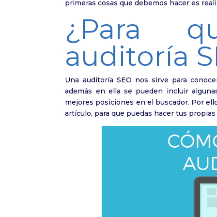
primeras cosas que debemos hacer es real
¿Para q
auditoría 
Una auditoría SEO nos sirve para conoc
además en ella se pueden incluir algun
mejores posiciones en el buscador. Por el
artículo, para que puedas hacer tus propias