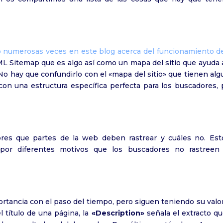
numerosas veces en este blog acerca del funcionamiento de
L Sitemap que es algo así como un mapa del sitio que ayuda a
o hay que confundirlo con el «mapa del sitio» que tienen alg
on una estructura específica perfecta para los buscadores, 
dores que partes de la web deben rastrear y cuáles no. Est
por diferentes motivos que los buscadores no rastreen
rtancia con el paso del tiempo, pero siguen teniendo su valo
el título de una página, la
«Description»
señala el extracto qu