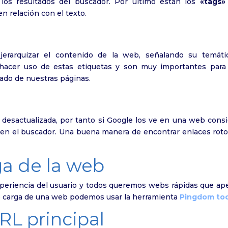
los resultados del buscador. Por último están los
«tags»
en relación con el texto.
 jerarquizar el contenido de la web, señalando su temáti
 hacer uso de estas etiquetas y son muy importantes para
ado de nuestras páginas.
desactualizada, por tanto si Google los ve en una web consi
 en el buscador. Una buena manera de encontrar enlaces roto
ga de la web
xperiencia del usuario y todos queremos webs rápidas que ap
 de carga de una web podemos usar la herramienta
Pingdom too
RL principal