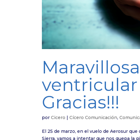
Maravillosa
ventricular 
Gracias!!!
por
Cicero
|
Cícero Comunicación
,
Comunica
El 25 de marzo, en el vuelo de Aerosur que 
Sierra, vamos a intentar que nos quepa la 