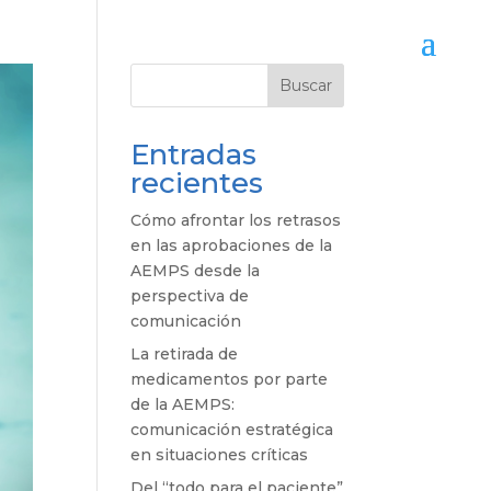
Buscar
Entradas
recientes
Cómo afrontar los retrasos
en las aprobaciones de la
AEMPS desde la
perspectiva de
comunicación
La retirada de
medicamentos por parte
de la AEMPS:
comunicación estratégica
en situaciones críticas
Del “todo para el paciente”