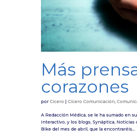
Más prensa
corazones
por
Cicero
|
Cícero Comunicación
,
Comunica
A Redacción Médica, se le ha sumado en su 
Interactivo, y los blogs, Synáptica, Notici
Bike del mes de abril, que la encontraréis...