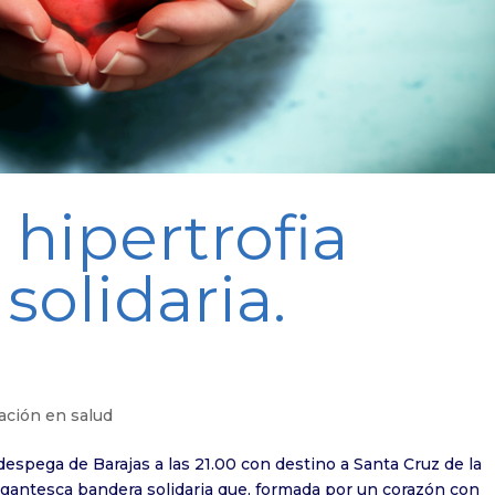
 hipertrofia
solidaria.
ción en salud
despega de Barajas a las 21.00 con destino a Santa Cruz de la
gigantesca bandera solidaria que, formada por un corazón con