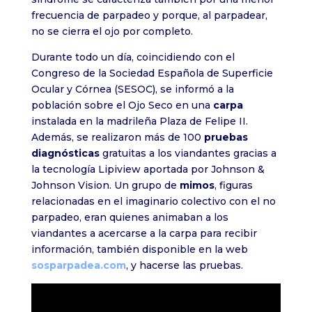
frecuencia de parpadeo y porque, al parpadear,
no se cierra el ojo por completo.
Durante todo un día, coincidiendo con el
Congreso de la Sociedad Española de Superficie
Ocular y Córnea (SESOC), se informó a la
población sobre el Ojo Seco en una
carpa
instalada en la madrileña Plaza de Felipe II.
Además, se realizaron más de 100
pruebas
diagnósticas
gratuitas a los viandantes gracias a
la tecnología Lipiview aportada por Johnson &
Johnson Vision. Un grupo de
mimos
, figuras
relacionadas en el imaginario colectivo con el no
parpadeo, eran quienes animaban a los
viandantes a acercarse a la carpa para recibir
información, también disponible en la web
sosparpadea.com
, y hacerse las pruebas.