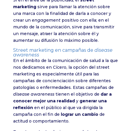
Si en el área de la publicidad, el
street
marketing
sirve para llamar la atención sobre
una marca con la finalidad de darla a conocer y
crear un
engagement
positivo con ella; en el
mundo de la comunicación, sirve para transmitir
un mensaje, atraer la atención sobre él y
aumentar su difusión lo máximo posible.
Street marketing en campañas de
disease
awareness
En el ámbito de la comunicación de salud a la que
nos dedicamos en Cícero, la opción del street
marketing es especialmente útil para las
campañas de concienciación sobre diferentes
patologías o enfermedades. Estas campañas de
disease awareness
tienen el objetivo de
dar a
conocer mejor una realidad
y
generar una
reflexión
en el público al que va dirigida la
campaña con el fin de
lograr un cambio
de
actitud o comportamiento.