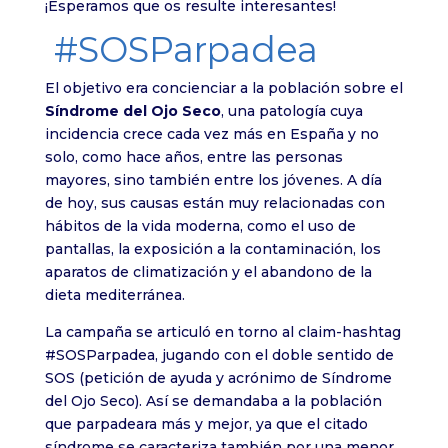
¡Esperamos que os resulte interesantes!
#SOSParpadea
El objetivo era concienciar a la población sobre el
Síndrome del Ojo Seco
, una patología cuya
incidencia crece cada vez más en España y no
solo, como hace años, entre las personas
mayores, sino también entre los jóvenes. A día
de hoy, sus causas están muy relacionadas con
hábitos de la vida moderna, como el uso de
pantallas, la exposición a la contaminación, los
aparatos de climatización y el abandono de la
dieta mediterránea.
La campaña se articuló en torno al claim-hashtag
#SOSParpadea, jugando con el doble sentido de
SOS (petición de ayuda y acrónimo de Síndrome
del Ojo Seco). Así se demandaba a la población
que parpadeara más y mejor, ya que el citado
síndrome se caracteriza también por una menor