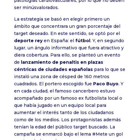
patologías cardiovasculares, por lo que no deben
ser minúsvalorados.
La estrategia se basó en elegir primero un
ámbito que concentrara un gran porcentaje del
target deseado. En este sentido, se optó por el
deporte rey
en España: el
fútbol
. Y, en segundo
lugar, un ángulo informativo que fuera atractivo y
diera cobertura. Para ello, se planteó un evento
de
lanzamiento de penaltis en plazas
céntricas de ciudades españolas
para lo que se
instaló una zona de césped de 160 metros
cuadrados. El portero escogido fue
Paco Buyo
. Y
en cada ciudad, el famoso cancerbero estuvo
acompañado por un famoso ex futbolista local o
que había jugado en un equipo local para
aumentar el interés tanto de los ciudadanos
como de los medios. Los protagonistas además
tenían la edad del público target buscado. La
campaña se enmarcó bajo el lema #Mete un gol