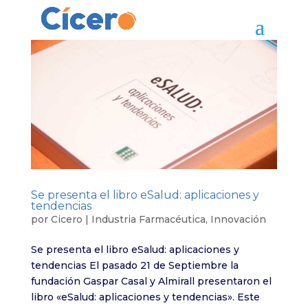
Se presenta el libro eSalud: aplicaciones y
tendencias
por
Cicero
|
Industria Farmacéutica
,
Innovación
Se presenta el libro eSalud: aplicaciones y
tendencias El pasado 21 de Septiembre la
fundación Gaspar Casal y Almirall presentaron el
libro «eSalud: aplicaciones y tendencias». Este